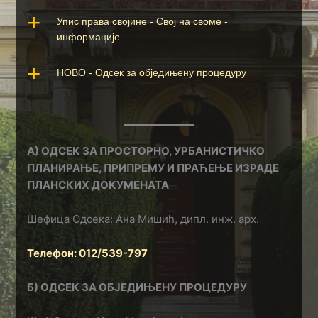
Упис права својине - Свој на своме - 
информације
НОВО - Одсек за обједињену процедуру
А) ОДСЕК ЗА ПРОСТОРНО, УРБАНИСТИЧКО
ПЛАНИРАЊЕ, ПРИПРЕМУ И ПРАЋЕЊЕ ИЗРАДЕ
ПЛАНСКИХ ДОКУМЕНАТА
Шефица Одсека: Ана Мишић, дипл. инж. арх.
Телефон: 012/539-797
Б) ОДСЕК ЗА ОБЈЕДИЊЕНУ ПРОЦЕДУРУ