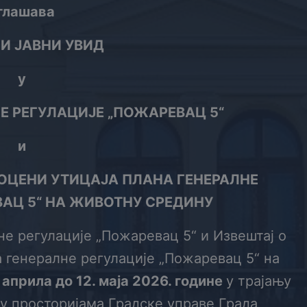
глашава
И ЈАВНИ УВИД
у
Е
РЕГУЛАЦИЈЕ „ПОЖАРЕВАЦ 5“
и
ОЦЕНИ УТИЦАЈА ПЛАНА ГЕНЕРАЛНЕ
АЦ 5“ НА ЖИВОТНУ СРЕДИНУ
е регулације „Пожаревац 5“ и Извештај о
 генералне регулације „Пожаревац 5“ на
.
априла
до
12
. маја 2026. године
у трајању
а у просторијама Градске управе Града