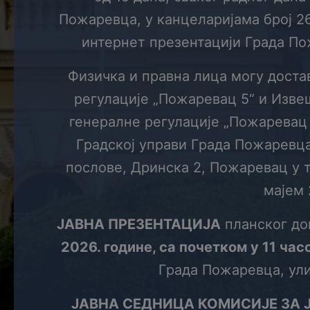
Пожаревца, у канцеларијама број 26 
интернет презентацији Града Пож
Физичка и правна лица могу доста
регулације „Пожаревац 5“ и Извеш
генералне регулације „Пожаревац 
Градској управи Града Пожаревц
послове, Дринска 2, Пожаревац у т
мајем 
ЈАВНА ПРЕЗЕНТАЦИЈА
планског до
2026. године, са почетком у 11 час
Града Пожаревца, ули
ЈАВНА СЕДНИЦА КОМИСИЈЕ ЗА 